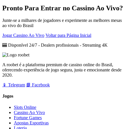
Pronto Para Entrar no Cassino Ao Vivo?
Junte-se a milhares de jogadores e experimente as melhores mesas
ao vivo do Brasil
Jogar Cassino Ao Vivo
Voltar para Página Inicial
🎰 Disponível 24/7 - Dealers profissionais - Streaming 4K
A roobet é a plataforma premium de cassino online do Brasil,
oferecendo experiência de jogo segura, justa e emocionante desde
2020.
📱 Telegram
📘 Facebook
Jogos
Slots Online
Cassino Ao Vivo
Fortune Games
Apostas Esportivas
Loteria