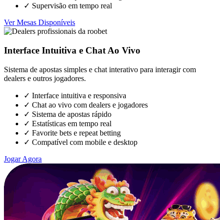
✓ Supervisão em tempo real
Ver Mesas Disponíveis
Interface Intuitiva e Chat Ao Vivo
Sistema de apostas simples e chat interativo para interagir com
dealers e outros jogadores.
✓ Interface intuitiva e responsiva
✓ Chat ao vivo com dealers e jogadores
✓ Sistema de apostas rápido
✓ Estatísticas em tempo real
✓ Favorite bets e repeat betting
✓ Compatível com mobile e desktop
Jogar Agora