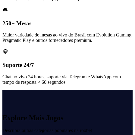
🎮
250+ Mesas
Maior variedade de mesas ao vivo do Brasil com Evolution Gaming,
Pragmatic Play e outros fornecedores premium.
🎧
Suporte 24/7
Chat ao vivo 24 horas, suporte via Telegram e WhatsApp com
tempo de resposta < 60 segundos.
Explore Mais Jogos
Descubra outras categorias populares na roobet