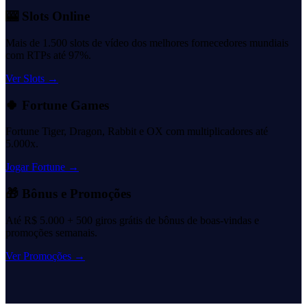
🎰 Slots Online
Mais de 1.500 slots de vídeo dos melhores fornecedores mundiais
com RTPs até 97%.
Ver Slots →
🍀 Fortune Games
Fortune Tiger, Dragon, Rabbit e OX com multiplicadores até
5.000x.
Jogar Fortune →
🎁 Bônus e Promoções
Até R$ 5.000 + 500 giros grátis de bônus de boas-vindas e
promoções semanais.
Ver Promoções →