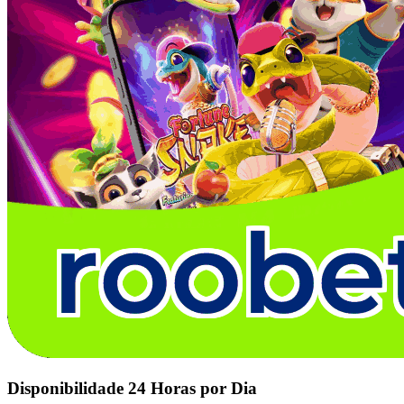
Disponibilidade 24 Horas por Dia