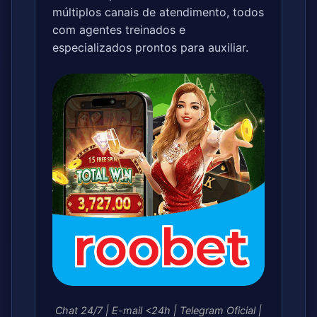
múltiplos canais de atendimento, todos
com agentes treinados e
especializados prontos para auxiliar.
Chat 24/7 | E-mail <24h | Telegram Oficial |