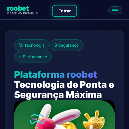
roobet
Entrar
CASSINO PREMIUM
🚀 Tecnologia
🔒 Segurança
⚡ Performance
Plataforma roobet
Tecnologia de Ponta e
Segurança Máxima