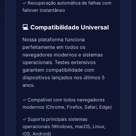
✓ Recuperação automática de falhas com
failover instantâneo
💻 Compatibilidade Universal
Nossa plataforma funciona
perfeitamente em todos os
navegadores modernos e sistemas
operacionais. Testes extensivos
garantem compatibilidade com
dispositivos lançados nos últimos 5
anos.
✓ Compatível com todos navegadores
modernos (Chrome, Firefox, Safari, Edge)
✓ Suporta principais sistemas
operacionais (Windows, macOS, Linux,
iOS, Android)