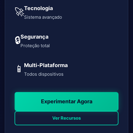
Tecnologia
🚀
Sistema avançado
Segurança
🔒
Proteção total
Multi-Plataforma
📱
Todos dispositivos
Experimentar Agora
Ver Recursos