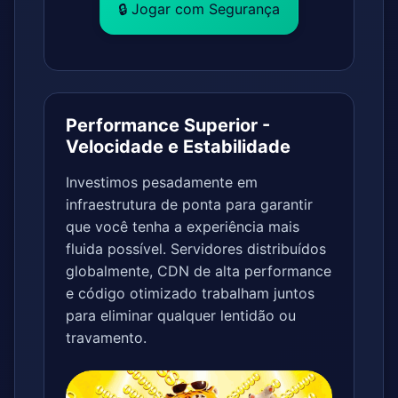
🔒 Jogar com Segurança
Performance Superior -
Velocidade e Estabilidade
Investimos pesadamente em
infraestrutura de ponta para garantir
que você tenha a experiência mais
fluida possível. Servidores distribuídos
globalmente, CDN de alta performance
e código otimizado trabalham juntos
para eliminar qualquer lentidão ou
travamento.