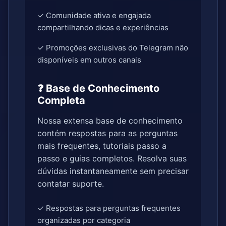
✓ Comunidade ativa e engajada
compartilhando dicas e experiências
✓ Promoções exclusivas do Telegram não
disponíveis em outros canais
❓ Base de Conhecimento
Completa
Nossa extensa base de conhecimento
contém respostas para as perguntas
mais frequentes, tutoriais passo a
passo e guias completos. Resolva suas
dúvidas instantaneamente sem precisar
contatar suporte.
✓ Respostas para perguntas frequentes
organizadas por categoria