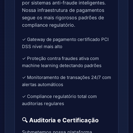
por sistemas anti-fraude inteligentes.
Nossa infraestrutura de pagamentos
segue os mais rigorosos padrões de
compliance regulatório.
✓ Gateway de pagamento certificado PCI
DSS nível mais alto
✓ Proteção contra fraudes ativa com
machine learning detectando padrões
✓ Monitoramento de transações 24/7 com
alertas automáticos
✓ Compliance regulatório total com
auditorias regulares
🔍 Auditoria e Certificação
Submetemos nossa plataforma