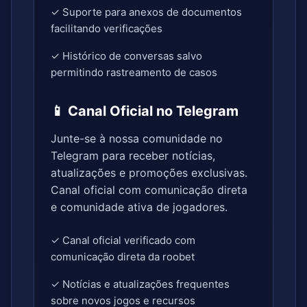
✓ Suporte para anexos de documentos
facilitando verificações
✓ Histórico de conversas salvo
permitindo rastreamento de casos
📱 Canal Oficial no Telegram
Junte-se à nossa comunidade no
Telegram para receber notícias,
atualizações e promoções exclusivas.
Canal oficial com comunicação direta
e comunidade ativa de jogadores.
✓ Canal oficial verificado com
comunicação direta da roobet
✓ Notícias e atualizações frequentes
sobre novos jogos e recursos