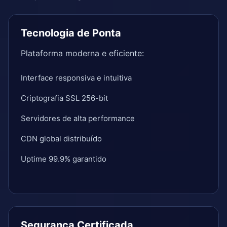
Tecnologia de Ponta
Plataforma moderna e eficiente:
Interface responsiva e intuitiva
Criptografia SSL 256-bit
Servidores de alta performance
CDN global distribuído
Uptime 99.9% garantido
Segurança Certificada